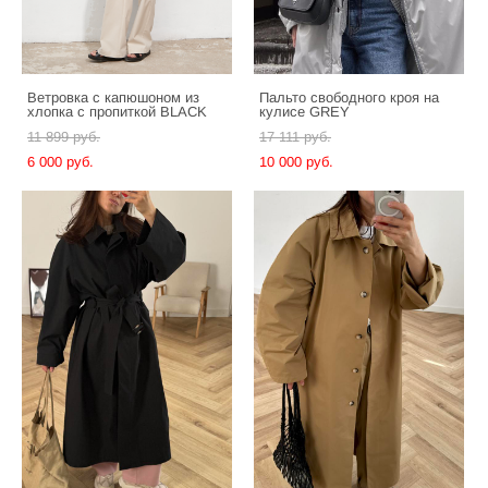
Ветровка с капюшоном из
Пальто свободного кроя на
хлопка с пропиткой BLACK
кулисе GREY
11 899 pуб.
17 111 pуб.
6 000 pуб.
10 000 pуб.