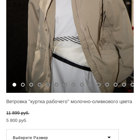
Ветровка "куртка рабочего" молочно-оливкового цвета
11 899 pуб.
5 800 pуб.
Выберите Размер