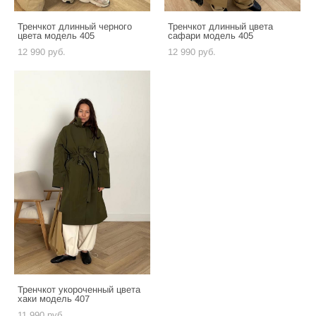
Тренчкот длинный черного
Тренчкот длинный цвета
цвета модель 405
сафари модель 405
12 990 pуб.
12 990 pуб.
Тренчкот укороченный цвета
хаки модель 407
11 990 pуб.