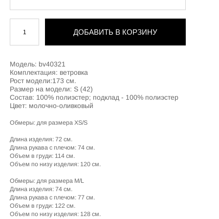
ДОБАВИТЬ В КОРЗИНУ
Модель: bv40321
Комплектация: ветровка
Рост модели:173 см.
Размер на модели: S (42)
Состав: 100% полиэстер; подклад - 100% полиэстер
Цвет: молочно-оливковый
Обмеры: для размера XS/S
Длина изделия: 72 см.
Длина рукава с плечом: 74 см.
Объем в груди: 114 см.
Объем по низу изделия: 120 см.
Обмеры: для размера M/L
Длина изделия: 74 см.
Длина рукава с плечом: 77 см.
Объем в груди: 122 см.
Объем по низу изделия: 128 см.