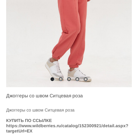
Джоггеры со швом Ситцевая роза
Джоггеры со швом Ситцевая роза
КУПИТЬ ПО ССЫЛКЕ
https://www.wildberries.ru/catalog/152300921/detail.aspx?
targetUrl=EX