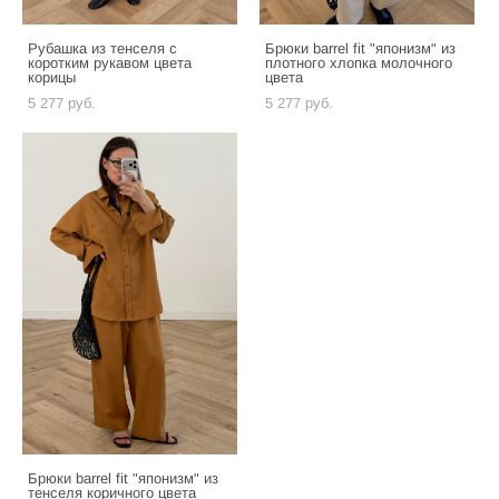
Рубашка из тенселя с
Брюки barrel fit "японизм" из
коротким рукавом цвета
плотного хлопка молочного
корицы
цвета
5 277 pуб.
5 277 pуб.
Брюки barrel fit "японизм" из
тенселя коричного цвета