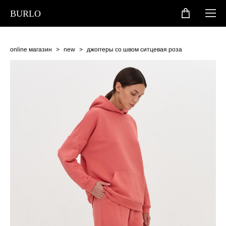
BURLO
online магазин
>
new
>
джоггеры со швом ситцевая роза