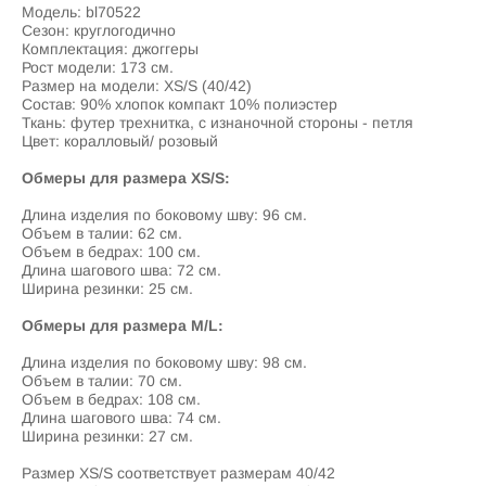
Модель: bl70522
Сезон: круглогодично
Комплектация: джоггеры
Рост модели: 173 см.
Размер на модели: XS/S (40/42)
Состав: 90% хлопок компакт 10% полиэстер
​Ткань: футер трехнитка, с изнаночной стороны - петля
Цвет: коралловый/ розовый
Обмеры для размера XS/S:
Длина изделия по боковому шву: 96 см.
Объем в талии: 62 см.
Объем в бедрах: 100 см.
Длина шагового шва: 72 см.
Ширина резинки: 25 см.
Обмеры для размера M/L:
Длина изделия по боковому шву: 98 см.
Объем в талии: 70 см.
Объем в бедрах: 108 см.
Длина шагового шва: 74 см.
Ширина резинки: 27 см.
Размер XS/S соответствует размерам 40/42