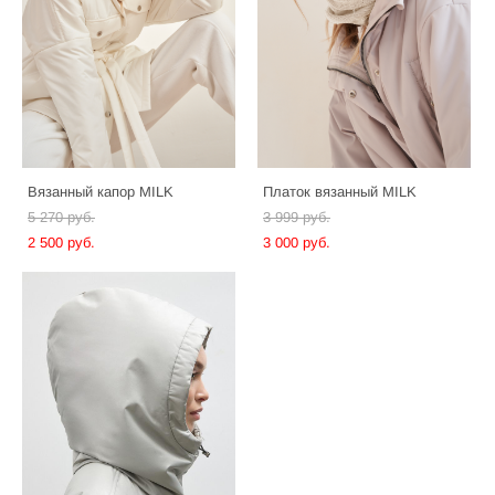
Вязанный капор MILK
Платок вязанный MILK
5 270 pуб.
3 999 pуб.
2 500 pуб.
3 000 pуб.