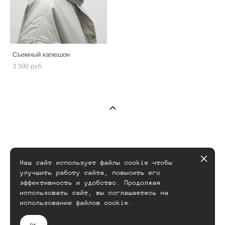
Съемный капюшон
3 500 pуб.
Наш сайт использует файлы cookie чтобы
улучшить работу сайта, повысить его
эффективность и удобство. Продолжая
использовать сайт, вы соглашаетесь на
©2016-2026 BURLO TM
использование файлов cookie.
ок