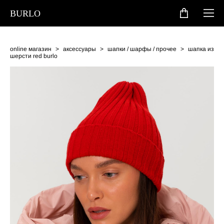
BURLO
online магазин
>
аксессуары
>
шапки / шарфы / прочее
>
шапка из
шерсти red burlo